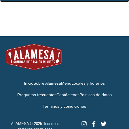
Inicio
Sobre Alamesa
Menú
Locales y horarios
Preguntas frecuentes
Contáctenos
Políticas de datos
Terminos y coindiciones
ALAMESA © 2025 Todos los