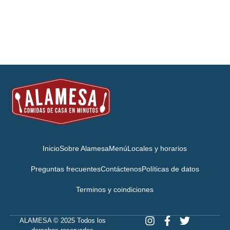
Inicio
Sobre Alamesa
Menú
Locales y horarios
Preguntas frecuentes
Contáctenos
Políticas de datos
Terminos y coindiciones
ALAMESA © 2025 Todos los