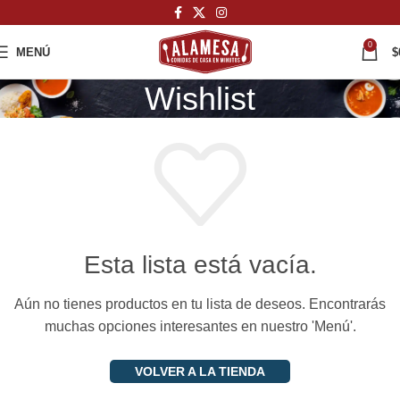
0
MENÚ
$
Wishlist
Esta lista está vacía.
Aún no tienes productos en tu lista de deseos. Encontrarás
muchas opciones interesantes en nuestro 'Menú'.
VOLVER A LA TIENDA