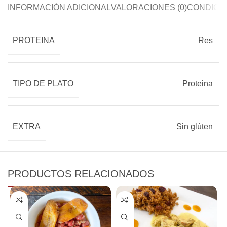
INFORMACIÓN ADICIONAL
VALORACIONES (0)
CONDICIO
PROTEINA
Res
TIPO DE PLATO
Proteina
EXTRA
Sin glúten
PRODUCTOS RELACIONADOS