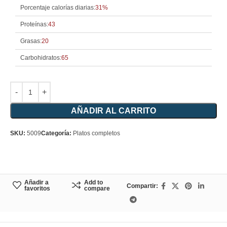
Porcentaje calorías diarias:
31%
Proteínas:
43
Grasas:
20
Carbohidratos:
65
AÑADIR AL CARRITO
SKU:
5009
Categoría:
Platos completos
Añadir a
Add to
Compartir:
favoritos
compare