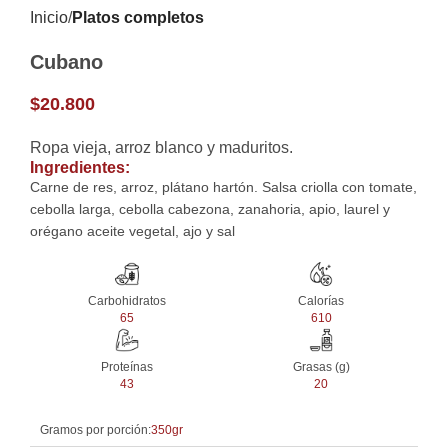
Inicio
Platos completos
Cubano
$
20.800
Ropa vieja, arroz blanco y maduritos.
Ingredientes:
Carne de res, arroz, plátano hartón. Salsa criolla con tomate,
cebolla larga, cebolla cabezona, zanahoria, apio, laurel y
orégano aceite vegetal, ajo y sal
Carbohidratos
Calorías
65
610
Proteínas
Grasas (g)
43
20
Gramos por porción:
350gr