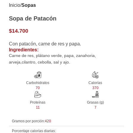
Inicio
Sopas
Sopa de Patacón
$
14.700
Con patacón, carne de res y papa.
Ingredientes:
Carne de res, plátano verde, papa, zanahoria,
arveja,cilantro, cebolla, sal y ajo.
Carbohidratos
Calorías
70
370
Proteínas
Grasas (g)
11
7
Gramos por porción:
420
Porcentaje calorías diarias: